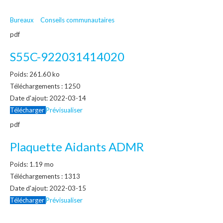
Bureaux
Conseils communautaires
pdf
S55C-922031414020
Poids:
261.60 ko
Téléchargements :
1250
Date d'ajout:
2022-03-14
Télécharger
Prévisualiser
pdf
Plaquette Aidants ADMR
Poids:
1.19 mo
Téléchargements :
1313
Date d'ajout:
2022-03-15
Télécharger
Prévisualiser